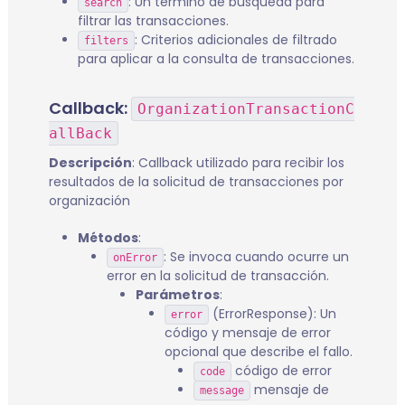
: Un término de búsqueda para
search
filtrar las transacciones.
: Criterios adicionales de filtrado
filters
para aplicar a la consulta de transacciones.
Callback:
OrganizationTransactionC
allBack
Descripción
: Callback utilizado para recibir los
resultados de la solicitud de transacciones por
organización
Métodos
:
: Se invoca cuando ocurre un
onError
error en la solicitud de transacción.
Parámetros
:
(ErrorResponse): Un
error
código y mensaje de error
opcional que describe el fallo.
código de error
code
mensaje de
message