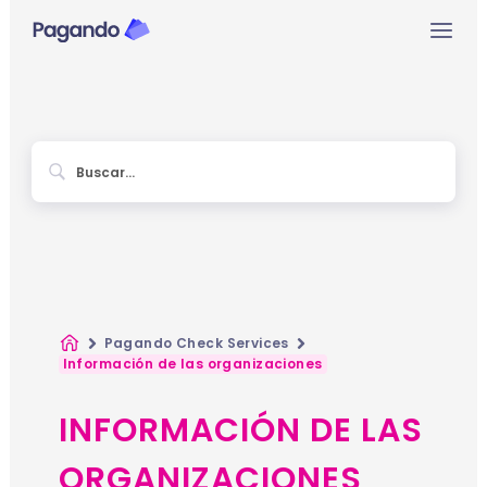
Ir
Mai
al
contenido
Men
Inicio
Pagando Check Services
Información de las organizaciones
INFORMACIÓN DE LAS
ORGANIZACIONES