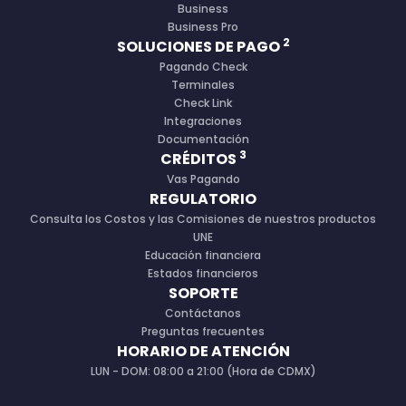
Business
Business Pro
2
SOLUCIONES DE PAGO
Pagando Check
Terminales
Check Link
Integraciones
Documentación
3
CRÉDITOS
Vas Pagando
REGULATORIO
Consulta los Costos y las Comisiones de nuestros productos
UNE
Educación financiera
Estados financieros
SOPORTE
Contáctanos
Preguntas frecuentes
HORARIO DE ATENCIÓN
LUN - DOM: 08:00 a 21:00 (Hora de CDMX)