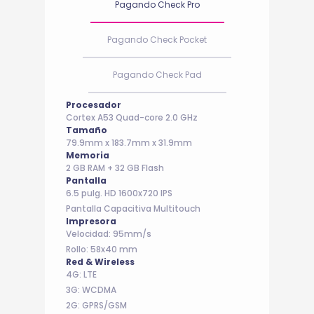
Pagando Check Pro
Pagando Check Pocket
Pagando Check Pad
Procesador
Cortex A53 Quad-core 2.0 GHz
Tamaño
79.9mm x 183.7mm x 31.9mm
Memoria
2 GB RAM + 32 GB Flash
Pantalla
6.5 pulg. HD 1600x720 IPS
Pantalla Capacitiva Multitouch
Impresora
Velocidad: 95mm/s
Rollo: 58x40 mm
Red & Wireless
4G: LTE
3G: WCDMA
2G: GPRS/GSM