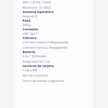
WiFi: 2.4GHz / 5GHz
Bluetooth: 5.1 (BLE)
Sistema Operativo
Android 13
Peso
360g
Conexión
USB Tipo C
Cámara
Cámara trasera 5 Megapixeles
Cámara frontal 2 Megapixeles
Batería
3.6V / 5200mAh
Adaptador 5V / 2A
Lectores de tarjeta
Chip y PIN
NFC Sin contacto
Lector de banda magnética