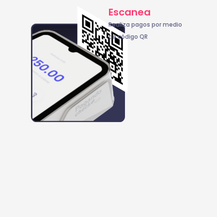
Escanea
Realiza pagos por medio
de código QR