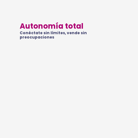
Autonomía total
Conéctate sin límites, vende sin
preocupaciones