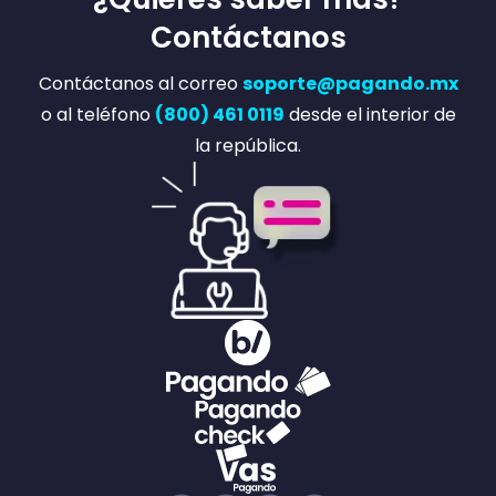
Contáctanos
Contáctanos al correo
soporte@pagando.mx
o al teléfono
(800) 461 0119
desde el interior de
la república.