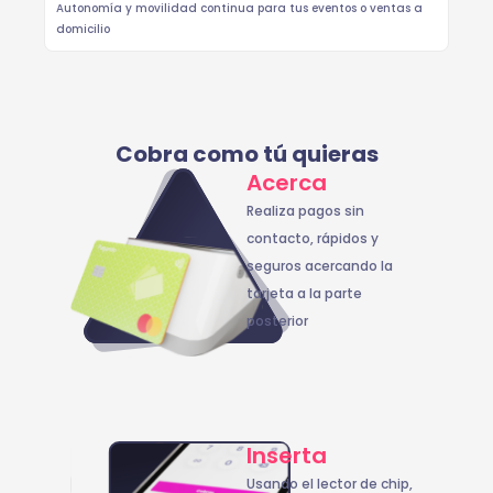
Autonomía y movilidad continua para tus eventos o ventas a
domicilio
Cobra como tú quieras
Acerca
Realiza pagos sin
contacto, rápidos y
seguros acercando la
tarjeta a la parte
posterior
Inserta
Usando el lector de chip,