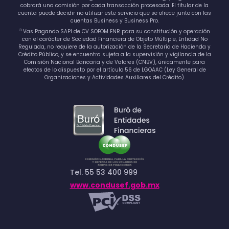
cobrará una comisión por cada transacción procesada. El titular de la
cuenta puede decidir no utilizar este servicio que se ofrece junto con las
cuentas Business y Business Pro.
3
Vas Pagando SAPI de CV SOFOM ENR para su constitución y operación
con el carácter de Sociedad Financiera de Objeto Múltiple, Entidad No
Regulada, no requiere de la autorización de la Secretaría de Hacienda y
Crédito Público, y se encuentra sujeta a la supervisión y vigilancia de la
Comisión Nacional Bancaria y de Valores (CNBV), únicamente para
efectos de lo dispuesto por el artículo 56 de LGOAAC (Ley General de
Organizaciones y Actividades Auxiliares del Crédito).
Tel. 55 53 400 999
www.condusef.gob.mx