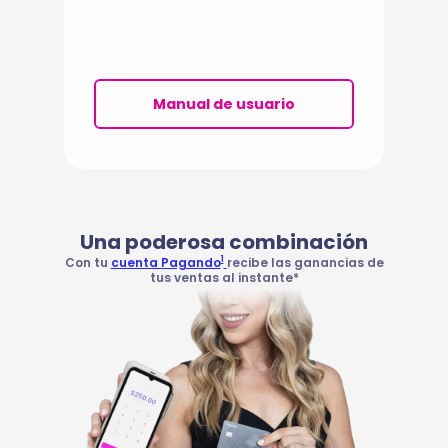
Manual de usuario
Una poderosa combinación
1
Con tu
cuenta Pagando
recibe las ganancias de
tus ventas al instante*