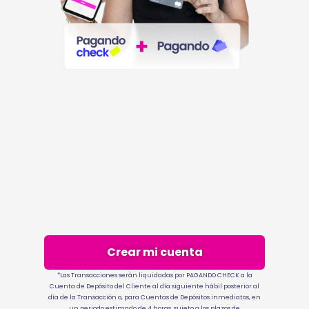
Crear mi cuenta
*Las Transacciones serán liquidadas por PAGANDO CHECK a la
Cuenta de Depósito del Cliente al día siguiente hábil posterior al
día de la Transacción o, para Cuentas de Depósitos inmediatos, en
un periodo estimado de 4 horas, sujeto a los plazos de