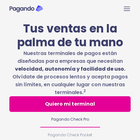
Ir
Mai
al
contenido
Men
Tus ventas en la
palma de tu mano
Nuestras terminales de pagos están
diseñadas para empresas que necesitan
velocidad, autonomía y facilidad de uso.
Olvídate de procesos lentos y acepta pagos
sin límites, en cualquier lugar con nuestras
2
terminales.
Quiero mi terminal
Pagando Check Pro
Pagando Check Pocket