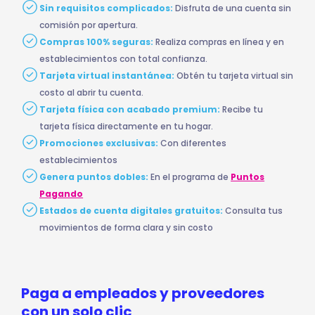
Sin requisitos complicados:
Disfruta de una cuenta sin
comisión por apertura.
Compras 100% seguras:
Realiza compras en línea y en
establecimientos con total confianza.
Tarjeta virtual instantánea:
Obtén tu tarjeta virtual sin
costo al abrir tu cuenta.
Tarjeta física con acabado premium:
Recibe tu
tarjeta física directamente en tu hogar.
Promociones exclusivas:
Con diferentes
establecimientos
Genera puntos dobles:
En el programa de
Puntos
Pagando
Estados de cuenta digitales gratuitos:
Consulta tus
movimientos de forma clara y sin costo
Paga a empleados y proveedores
con un solo clic