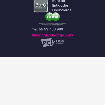
Tel. 55 53 400 999
www.condusef.gob.mx