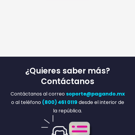
¿Quieres saber más?
Contáctanos
Contáctanos al correo
soporte@pagando.mx
o al teléfono
(800) 461 0119
desde el interior de
la república.