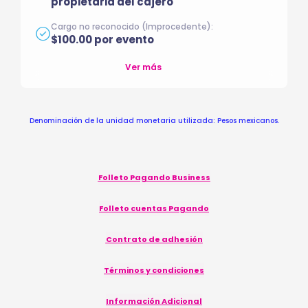
propietaria del cajero
Cargo no reconocido (Improcedente):
$100.00 por evento
Ver más
Denominación de la unidad monetaria utilizada: Pesos mexicanos.
Folleto Pagando Business
Folleto cuentas Pagando
Contrato de adhesión
Términos y condiciones
Información Adicional