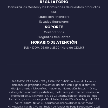
REGULATORIO
Consulta los Costos y las Comisiones de nuestros productos
UNE
Educación financiera
Estados financieros
SOPORTE
Contáctanos
Preguntas frecuentes
HORARIO DE ATENCIÓN
LUN - DOM: 08:00 a 21:00 (Hora de CDMX)
PAGANDO®, VAS PAGANDO® y PAGANDO CHECK® incluyendo todos los
derechos de propiedad intelectual del sitio web, signos distintivos,
dibujos, diseños, fotografías, imágenes, información, textos, música,
videos, obras autorales y artísticas, materiales y demás contenido son
propiedad de XC Networks, S.A. de C.V., Institución de Fondos de Pago
Electrónico, y son usados por Black Labs, S.A. de C.V. y Vas Pagando SAPI
de CV SOFOM ENR en su carácter de licenciatarios autorizados.
XC Networks, S.A. de C.V., Institución de Fondos de Pago Electrónico © 2026