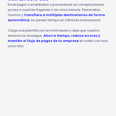
Envía pagos a empleados y proveedores sin complicaciones,
ya sea a cuentas Pagando o de otros bancos. Personaliza
montos y
transfiere a múltiples destinatarios de forma
automática
, sin perder tiempo en trámites innecesarios.
Carga una plantilla con la información y deja que nuestro
sistema se encargue.
Ahorra tiempo, reduce errores y
mantén el flujo de pagos de tu empresa
en orden con solo
unos clics.