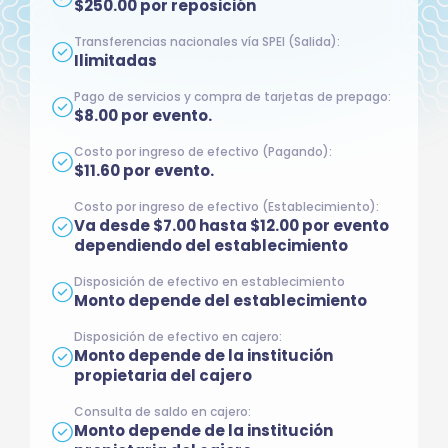
$250.00 por reposición
Transferencias nacionales vía SPEI (Salida):
Ilimitadas
Pago de servicios y compra de tarjetas de prepago:
$8.00 por evento.
Costo por ingreso de efectivo (Pagando):
$11.60 por evento.
Costo por ingreso de efectivo (Establecimiento):
Va desde $7.00 hasta $12.00 por evento
dependiendo del establecimiento
Disposición de efectivo en establecimiento
Monto depende del establecimiento
Disposición de efectivo en cajero:
Monto depende de la institución
propietaria del cajero
Consulta de saldo en cajero:
Monto depende de la institución