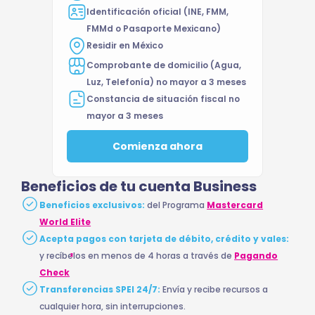
Identificación oficial (INE, FMM,
FMMd o Pasaporte Mexicano)
Residir en México
Comprobante de domicilio (Agua,
Luz, Telefonía) no mayor a 3 meses
Constancia de situación fiscal no
mayor a 3 meses
Comienza ahora
Beneficios de tu cuenta Business
Beneficios exclusivos:
del Programa
Mastercard
World Elite
Acepta pagos con tarjeta de débito, crédito y vales:
y recíbelos en menos de 4 horas a través de
Pagando
2
Check
Transferencias SPEI 24/7:
Envía y recibe recursos a
cualquier hora, sin interrupciones.