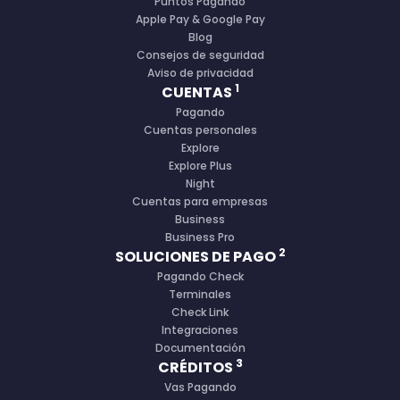
Puntos Pagando
Apple Pay & Google Pay
Blog
Consejos de seguridad
Aviso de privacidad
1
CUENTAS
Pagando
Cuentas personales
Explore
Explore Plus
Night
Cuentas para empresas
Business
Business Pro
2
SOLUCIONES DE PAGO
Pagando Check
Terminales
Check Link
Integraciones
Documentación
3
CRÉDITOS
Vas Pagando