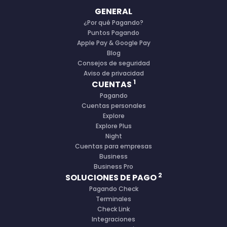
GENERAL
¿Por qué Pagando?
Puntos Pagando
Apple Pay & Google Pay
Blog
Consejos de seguridad
Aviso de privacidad
1
CUENTAS
Pagando
Cuentas personales
Explore
Explore Plus
Night
Cuentas para empresas
Business
Business Pro
2
SOLUCIONES DE PAGO
Pagando Check
Terminales
Check Link
Integraciones