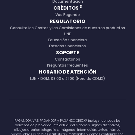
Documentación
3
CRÉDITOS
Vas Pagando
REGULATORIO
Consulta los Costos y las Comisiones de nuestros productos
UNE
Educación financiera
Estados financieros
SOPORTE
Contáctanos
Preguntas frecuentes
HORARIO DE ATENCIÓN
LUN - DOM: 08:00 a 21:00 (Hora de CDMX)
PAGANDO®, VAS PAGANDO® y PAGANDO CHECK® incluyendo todos los
derechos de propiedad intelectual del sitio web, signos distintivos,
dibujos, diseños, fotografías, imágenes, información, textos, música,
videos, obras autorales y artísticas, materiales y demás contenido son