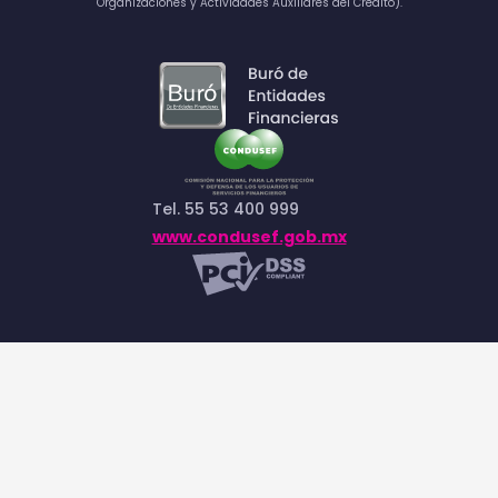
Organizaciones y Actividades Auxiliares del Crédito).
Tel. 55 53 400 999
www.condusef.gob.mx