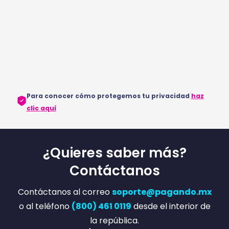
Para conocer cómo protegemos tu privacidad
haz
clic aquí
¿Quieres saber más?
Contáctanos
Contáctanos al correo
soporte@pagando.mx
o al teléfono
(800) 461 0119
desde el interior de
la república.