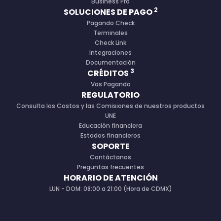
Business Pro
2
SOLUCIONES DE PAGO
Pagando Check
Terminales
Check Link
Integraciones
Documentación
3
CRÉDITOS
Vas Pagando
REGULATORIO
Consulta los Costos y las Comisiones de nuestros productos
UNE
Educación financiera
Estados financieros
SOPORTE
Contáctanos
Preguntas frecuentes
HORARIO DE ATENCIÓN
LUN - DOM: 08:00 a 21:00 (Hora de CDMX)