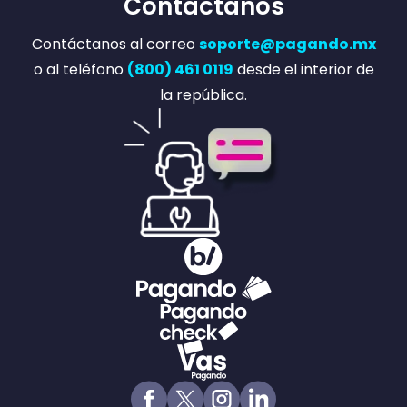
Contáctanos
Contáctanos al correo
soporte@pagando.mx
o al teléfono
(800) 461 0119
desde el interior de
la república.