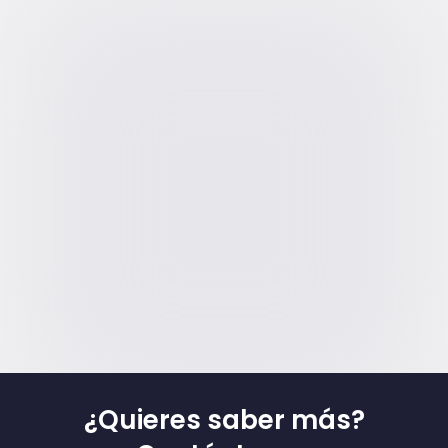
¿Quieres saber más?