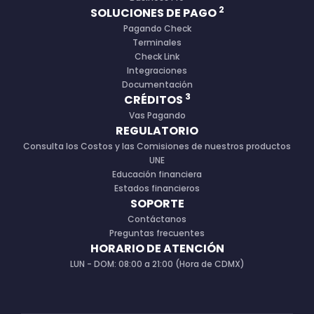
2
SOLUCIONES DE PAGO
Pagando Check
Terminales
Check Link
Integraciones
Documentación
3
CRÉDITOS
Vas Pagando
REGULATORIO
Consulta los Costos y las Comisiones de nuestros productos
UNE
Educación financiera
Estados financieros
SOPORTE
Contáctanos
Preguntas frecuentes
HORARIO DE ATENCIÓN
LUN - DOM: 08:00 a 21:00 (Hora de CDMX)