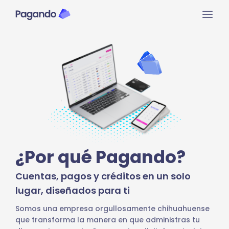
Ir
Mai
al
contenido
Men
¿Por qué Pagando?
Cuentas, pagos y créditos en un solo
lugar, diseñados para ti
Somos una empresa orgullosamente chihuahuense
que transforma la manera en que administras tu