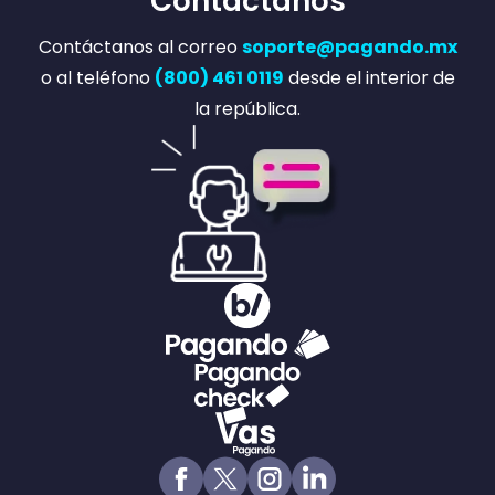
Contáctanos
Contáctanos al correo
soporte@pagando.mx
o al teléfono
(800) 461 0119
desde el interior de
la república.