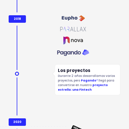
2018
Los proyectos
Durante 2 años desarrollamos varios
1
proyectos, pero
Pagando
llegó para
convertirse en nuestro
proyecto
estrella: una Fintech
2020