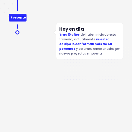
Presente
Hoy en día
Tras 10 años
de haber iniciado esta
travesía, actualmente
nuestro
equipo lo conforman más de 40
personas
y estamos emocionados por
nuevos proyectos en puerta