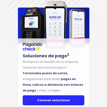
2
Soluciones de pago
No importa el tamaño de tu empresa,
tenemos una solución para ti:
Terminales punto de venta,
integraciones para recibir
pagos en
línea, cobros a distancia con enlaces
de pago
y más, tú eliges.
Conocer soluciones