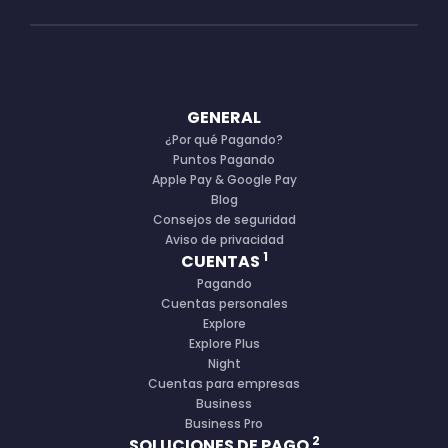
GENERAL
¿Por qué Pagando?
Puntos Pagando
Apple Pay & Google Pay
Blog
Consejos de seguridad
Aviso de privacidad
1
CUENTAS
Pagando
Cuentas personales
Explore
Explore Plus
Night
Cuentas para empresas
Business
Business Pro
2
SOLUCIONES DE PAGO