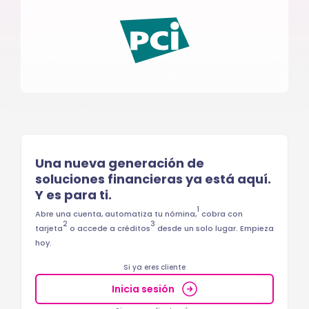
Una nueva generación de
soluciones financieras ya está aquí.
Y es para ti.
1
Abre una cuenta, automatiza tu nómina,
cobra con
2
3
tarjeta
o accede a créditos
desde un solo lugar. Empieza
hoy.
Si ya eres cliente
Inicia sesión