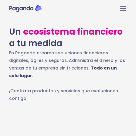
Ir
Mai
al
contenido
Men
Un
ecosistema financiero
a tu medida
En Pagando creamos soluciones financieras
digitales, ágiles y seguras. Administra el dinero y las
ventas de tu empresa sin fricciones.
Todo en un
solo lugar.
¡Contrata productos y servicios que evolucionen
contigo!