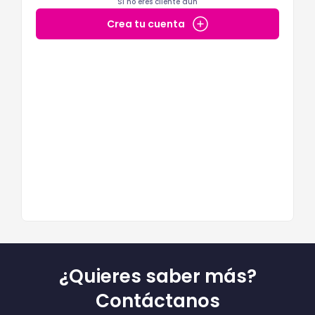
Si no eres cliente aún
Crea tu cuenta
¿Quieres saber más?
Contáctanos