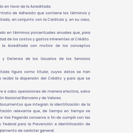
o en favor de la Acreditada.
ntrato de Adhesión que contiene los términos y
tada, en conjunto con la Carátula y, en su caso,
ado en términos porcentuales anuales que, para
dad de los costos y gastos inherentes al Crédito.
la Acreditada con motivo de los conceptos
 y Defensa de los Usuarios de los Servicios
tada figura como titular, cuyos datos se han
 recibir la dispersión del Crédito y para que se
ve a cabo operaciones de manera efectiva, salvo
ón Nacional Bancaria y de Valores.
documentos que integran la identificación de la
ntación relevante que, de tiempo en tiempo se
ue Vas Pagando conserva a fin de cumplir con las
y Federal para la Prevención e Identificación de
eglamento de carácter general.