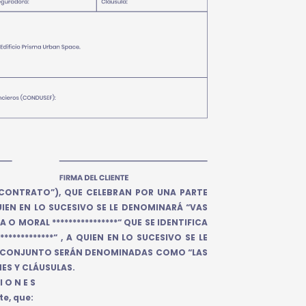
“CONTRATO”), QUE CELEBRAN POR UNA PARTE
 QUIEN EN LO SUCESIVO SE LE DENOMINARÁ “VAS
 O MORAL ****************“ QUE SE IDENTIFICA
***********“ , A QUIEN EN LO SUCESIVO SE LE
N CONJUNTO SERÁN DENOMINADAS COMO “LAS
NES Y CLÁUSULAS.
I O N E S
te, que: