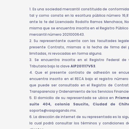
1. Es una sociedad mercantil constituida de conformida
tal y como consta en la escritura pública número 16,
ante la fe del Licenciado Rodolfo Ramos Menchaca, Not
misma que se encuentra inscrita en el Registro Público 
mercantil número 2021000643.
2. Su representante cuenta con las facultades legale
presente Contrato, mismas a la fecha de firma del 
limitadas, ni revocadas en forma alguna.
3. Se encuentra inscrita en el Registro Federal de 
Tributaria bajo la clave
AIP201117V53
.
4. Que el presente contrato de adhesión se encue
encuentra inscrito en el RECA bajo el registro númer
que puede ser consultado en el Registro de Contrato
Transparencia y Ordenamiento de los Servicios Financie
5. El domicilio de su representada se ubica en
Prisma
suite 404, colonia Saucito, Ciudad de Chi
soporte@vaspagando.mx.
6. La dirección de internet de su representada es la s
la cual podrá consultar los términos y condiciones 