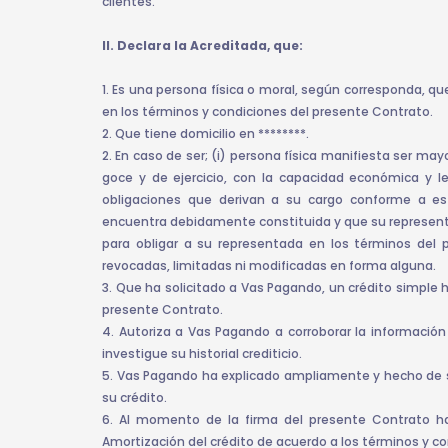
clientes.
II. Declara la Acreditada, que:
1. Es una persona física o moral, según corresponda, q
en los términos y condiciones del presente Contrato.
2. Que tiene domicilio en ********.
2. En caso de ser; (i) persona física manifiesta ser ma
goce y de ejercicio, con la capacidad económica y l
obligaciones que derivan a su cargo conforme a est
encuentra debidamente constituida y que su representa
para obligar a su representada en los términos del
revocadas, limitadas ni modificadas en forma alguna.
3. Que ha solicitado a Vas Pagando, un crédito simple 
presente Contrato.
4. Autoriza a Vas Pagando a corroborar la informaci
investigue su historial crediticio.
5. Vas Pagando ha explicado ampliamente y hecho de 
su crédito.
6. Al momento de la firma del presente Contrato ha
Amortización del crédito de acuerdo a los términos y c