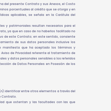
rma del presente Contrato y sus Anexos, el Costo
inos porcentuales al crédito que se otorga y en
ídicas aplicables, se señala en la Carátula del
les y patrimoniales resultan necesarios para el
ato, ya que en caso de no haberlos facilitado no
tivo de este Contrato; en este sentido, consiente
amiento de sus datos personales inclusive los
mpo manifiesta que ha aceptado los términos y
 Aviso de Privacidad referente al tratamiento de
les y datos personales sensibles a los referidos
Protección de Datos Personales en Posesión de los
(n) identificar entre otros elementos a través del
e Contrato.
ad que ostentan y las facultades con las que