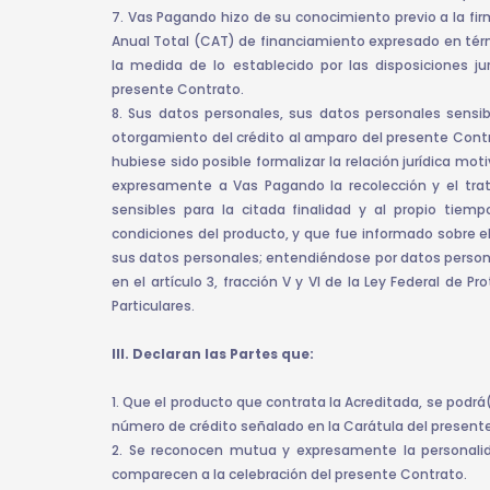
7. Vas Pagando hizo de su conocimiento previo a la fi
Anual Total (CAT) de financiamiento expresado en térm
la medida de lo establecido por las disposiciones jur
presente Contrato.
8. Sus datos personales, sus datos personales sensib
otorgamiento del crédito al amparo del presente Contr
hubiese sido posible formalizar la relación jurídica mo
expresamente a Vas Pagando la recolección y el trat
sensibles para la citada finalidad y al propio tie
condiciones del producto, y que fue informado sobre el
sus datos personales; entendiéndose por datos persona
en el artículo 3, fracción V y VI de la Ley Federal de 
Particulares.
III. Declaran las Partes que:
1. Que el producto que contrata la Acreditada, se podrá
número de crédito señalado en la Carátula del present
2. Se reconocen mutua y expresamente la personalid
comparecen a la celebración del presente Contrato.