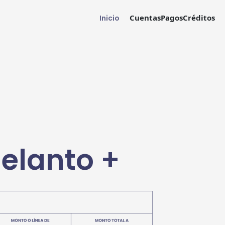
Cuentas
Pagos
Créditos
Inicio
elanto +