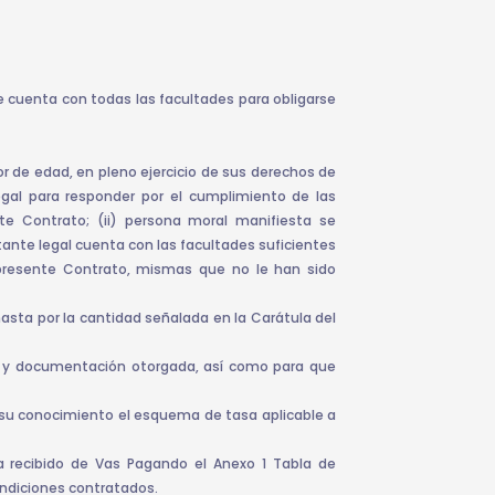
ue cuenta con todas las facultades para obligarse
yor de edad, en pleno ejercicio de sus derechos de
egal para responder por el cumplimiento de las
e Contrato; (ii) persona moral manifiesta se
nte legal cuenta con las facultades suficientes
 presente Contrato, mismas que no le han sido
hasta por la cantidad señalada en la Carátula del
ón y documentación otorgada, así como para que
su conocimiento el esquema de tasa aplicable a
 recibido de Vas Pagando el Anexo 1 Tabla de
ondiciones contratados.