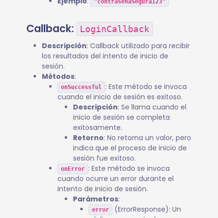
Ejemplo
:
"contraseñaSegura123"
Callback:
LoginCallback
Descripción
: Callback utilizado para recibir
los resultados del intento de inicio de
sesión.
Métodos
:
: Este método se invoca
onSuccessful
cuando el inicio de sesión es exitoso.
Descripción
: Se llama cuando el
inicio de sesión se completa
exitosamente.
Retorno
: No retorna un valor, pero
indica que el proceso de inicio de
sesión fue exitoso.
: Este método se invoca
onError
cuando ocurre un error durante el
intento de inicio de sesión.
Parámetros
:
(ErrorResponse): Un
error