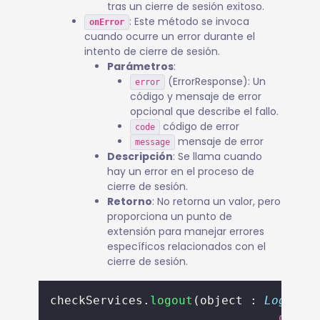
tras un cierre de sesión exitoso.
: Este método se invoca
onError
cuando ocurre un error durante el
intento de cierre de sesión.
Parámetros
:
(ErrorResponse): Un
error
código y mensaje de error
opcional que describe el fallo.
código de error
code
mensaje de error
message
Descripción
: Se llama cuando
hay un error en el proceso de
cierre de sesión.
Retorno
: No retorna un valor, pero
proporciona un punto de
extensión para manejar errores
específicos relacionados con el
cierre de sesión.
checkServices.
logout
(object : 
LogoutC
overr