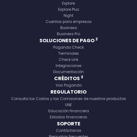
Explore
Explore Plus
Night
Cuentas para empresas
Business
Business Pro
2
SOLUCIONES DE PAGO
Pagando Check
Terminales
Check Link
Integraciones
Documentación
3
CRÉDITOS
Vas Pagando
REGULATORIO
Consulta los Costos y las Comisiones de nuestros productos
UNE
Educación financiera
Estados financieros
SOPORTE
Contáctanos
Preguntas frecuentes