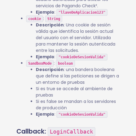
servicios de Pagando Check².
Ejemplo
:
"llaveDeAplicacion123"
:
cookie
String
Descripción
: Una cookie de sesión
válida que identifica la sesión actual
del usuario con el servidor. Utilizada
para mantener la sesión autenticada
entre las solicitudes.
Ejemplo
:
"cookieDeSesionValida"
:
SandboxMode
boolean
Descripción
: una bandera booleana
que define si las peticiones se dirigen a
un entorno de pruebas
Si es true se accede al ambiente de
pruebas
Si es false se mandan a los servidores
de producción
Ejemplo
:
"cookieDeSesionValida"
Callback:
LoginCallback