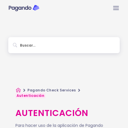
Ir
Mai
al
contenido
Men
Inicio
Pagando Check Services
Autenticación
AUTENTICACIÓN
Para hacer uso de la aplicación de Pagando