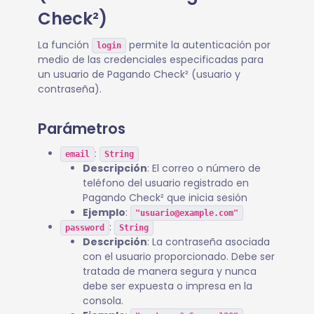
Check²)
La función
permite la autenticación por
login
medio de las credenciales especificadas para
un usuario de Pagando Check² (usuario y
contraseña).
Parámetros
:
email
String
Descripción
: El correo o número de
teléfono del usuario registrado en
Pagando Check² que inicia sesión
Ejemplo
:
"usuario@example.com"
:
password
String
Descripción
: La contraseña asociada
con el usuario proporcionado. Debe ser
tratada de manera segura y nunca
debe ser expuesta o impresa en la
consola.