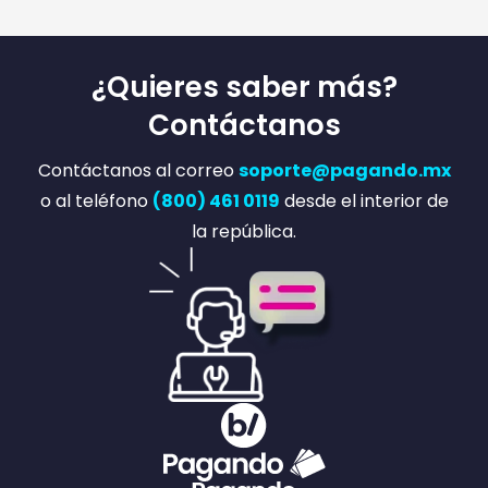
¿Quieres saber más?
Contáctanos
Contáctanos al correo
soporte@pagando.mx
o al teléfono
(800) 461 0119
desde el interior de
la república.