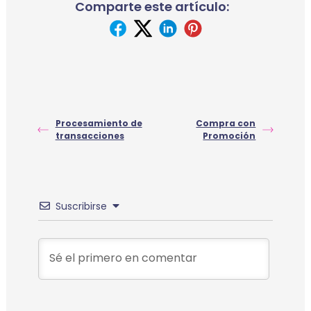
Comparte este artículo:
Procesamiento de
Compra con
transacciones
Promoción
Suscribirse