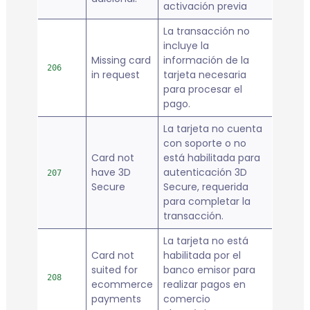
activación previa
La transacción no
incluye la
Missing card
información de la
206
in request
tarjeta necesaria
para procesar el
pago.
La tarjeta no cuenta
con soporte o no
Card not
está habilitada para
have 3D
autenticación 3D
207
Secure
Secure, requerida
para completar la
transacción.
La tarjeta no está
Card not
habilitada por el
suited for
banco emisor para
208
ecommerce
realizar pagos en
payments
comercio