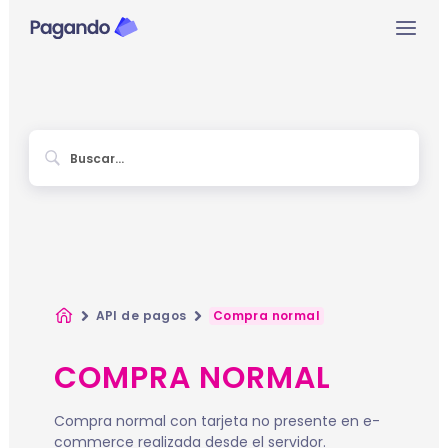
Ir
Mai
al
contenido
Men
Inicio
API de pagos
Compra normal
COMPRA NORMAL
Compra normal con tarjeta no presente en e-
commerce realizada desde el servidor.