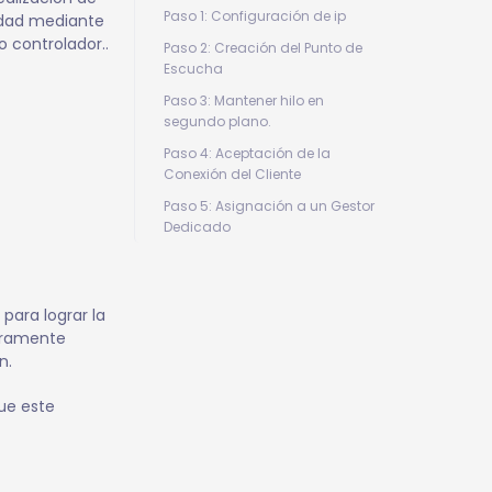
Paso 1: Configuración de ip
vidad mediante
 controlador..
Paso 2: Creación del Punto de
Escucha
Paso 3: Mantener hilo en
segundo plano.
Paso 4: Aceptación de la
Conexión del Cliente
Paso 5: Asignación a un Gestor
Dedicado
para lograr la
eramente
n.
que este