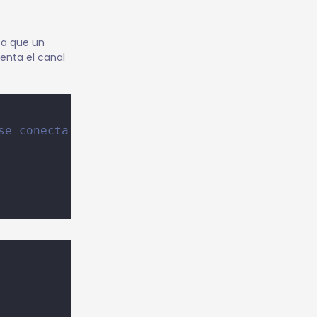
o a que un
enta el canal
se conecta