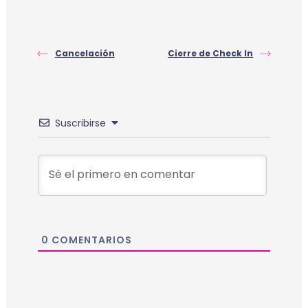
Cancelación
Cierre de Check In
Suscribirse
0
COMENTARIOS