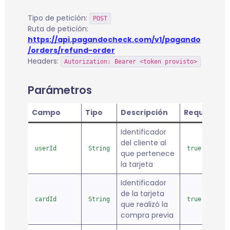
Tipo de petición:
POST
Ruta de petición:
https://api.pagandocheck.com/v1/pagando
/orders/refund-order
Headers:
Autorization: Bearer <token provisto>
Parámetros
Campo
Tipo
Descripción
Requerido
Identificador
del cliente al
userId
String
true
que pertenece
la tarjeta
Identificador
de la tarjeta
cardId
String
true
que realizó la
compra previa