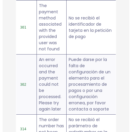
The
payment
method
No se recibió el
associated
identificador de
301
with the
tarjeta en la petición
provided
de pago
user was
not found
An error
Puede darse por la
occurred
falta de
and the
configuración de un
payment
elemento para el
could not
procesamiento de
302
be
pagos o por una
processed.
configuración
Please try
erronea, por favor
again later
contacta a soporte
The order
No se recibió el
number has
parámetro de
314