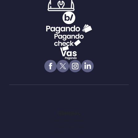
GENERAL
¿Por qué Pagando?
Puntos Pagando
Apple Pay & Google Pay