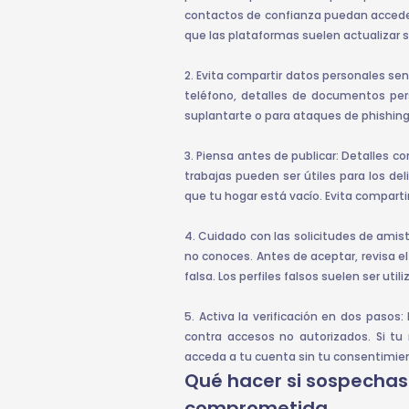
contactos de confianza puedan acceder
que las plataformas suelen actualizar s
2. Evita compartir datos personales se
teléfono, detalles de documentos per
suplantarte o para ataques de phishing
3. Piensa antes de publicar: Detalles c
trabajas pueden ser útiles para los del
que tu hogar está vacío. Evita comparti
4. Cuidado con las solicitudes de amis
no conoces. Antes de aceptar, revisa el
falsa. Los perfiles falsos suelen ser ut
5. Activa la verificación en dos paso
contra accesos no autorizados. Si tu 
acceda a tu cuenta sin tu consentimie
Qué hacer si sospechas
comprometida