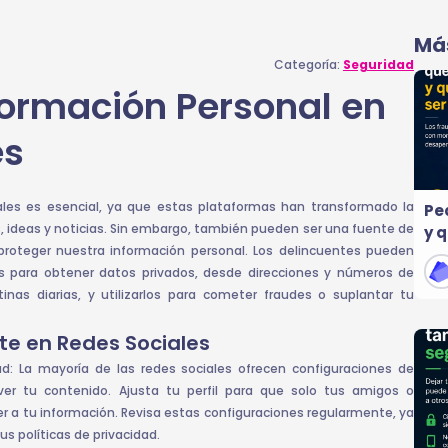
Más
Categoría:
Seguridad
formación Personal en
es
ales es esencial, ya que estas plataformas han transformado la
Pe
deas y noticias. Sin embargo, también pueden ser una fuente de
y 
roteger nuestra información personal. Los delincuentes pueden
es para obtener datos privados, desde direcciones y números de
inas diarias, y utilizarlos para cometer fraudes o suplantar tu
te en Redes Sociales
ad: La mayoría de las redes sociales ofrecen configuraciones de
ver tu contenido. Ajusta tu perfil para que solo tus amigos o
 a tu información. Revisa estas configuraciones regularmente, ya
us políticas de privacidad.