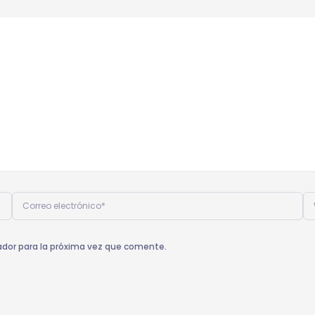
Correo
W
electrónico*
ador para la próxima vez que comente.