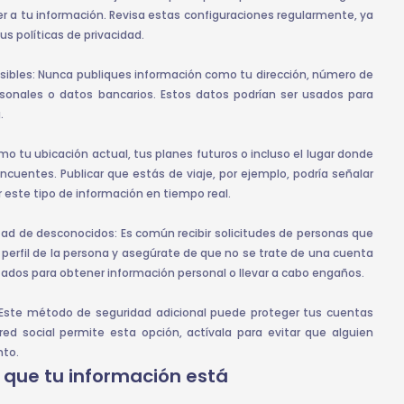
 a tu información. Revisa estas configuraciones regularmente, ya
us políticas de privacidad.
nsibles: Nunca publiques información como tu dirección, número de
sonales o datos bancarios. Estos datos podrían ser usados para
.
omo tu ubicación actual, tus planes futuros o incluso el lugar donde
incuentes. Publicar que estás de viaje, por ejemplo, podría señalar
r este tipo de información en tiempo real.
tad de desconocidos: Es común recibir solicitudes de personas que
 perfil de la persona y asegúrate de que no se trate de una cuenta
ilizados para obtener información personal o llevar a cabo engaños.
s: Este método de seguridad adicional puede proteger tus cuentas
red social permite esta opción, actívala para evitar que alguien
nto.
 que tu información está