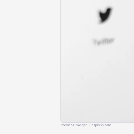
Créditos imagen: unsplash.com