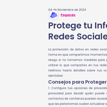
04 de Noviembre de 2024
Pagando
Protege tu In
Redes Social
La protección de datos en redes soci
forma en que compartimos momentos, i
riesgo si no tomamos medidas para p
utilizar lo que compartes en tus red
teléfono hasta detalles sobre tus rut
identidad.
Consejos para Proteger
1. Configura tus opciones de privacid
privacidad para decidir quién puede 
contactos de confianza puedan acceder
que las plataformas suelen actualizar s