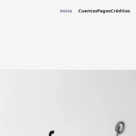
Cuentas
Pagos
Créditos
Inicio