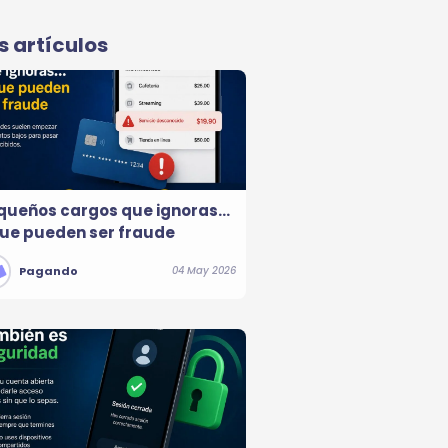
 artículos
queños cargos que ignoras…
que pueden ser fraude
Pagando
04 May 2026