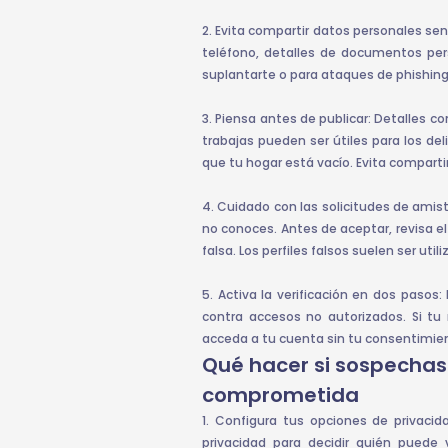
2. Evita compartir datos personales se
teléfono, detalles de documentos per
suplantarte o para ataques de phishing
3. Piensa antes de publicar: Detalles c
trabajas pueden ser útiles para los del
que tu hogar está vacío. Evita comparti
4. Cuidado con las solicitudes de amis
no conoces. Antes de aceptar, revisa el
falsa. Los perfiles falsos suelen ser ut
5. Activa la verificación en dos paso
contra accesos no autorizados. Si tu 
acceda a tu cuenta sin tu consentimie
Qué hacer si sospechas
comprometida
1. Configura tus opciones de privacid
privacidad para decidir quién puede 