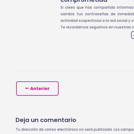
Si crees que has compartido informac
cambia tus contraseñas de inmediato 
actividad sospechosa a la red social y co
Te recordamos seguirnos en nuestras r
Anterior
Deja un comentario
Tu dirección de correo electrónico no será publicada.
Los campo