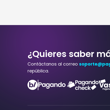
¿Quieres saber m
Contáctanos al correo
soporte@pa
república.