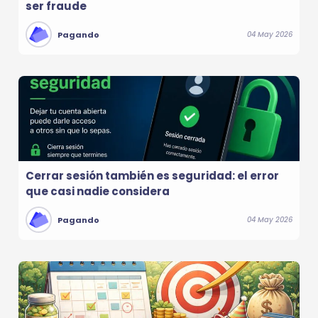
ser fraude
Pagando
04 May 2026
Cerrar sesión también es seguridad: el error
que casi nadie considera
Pagando
04 May 2026