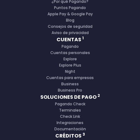
¿Por qué Pagando?
Puntos Pagando
Apple Pay & Google Pay
Blog
Consejos de seguridad
Aviso de privacidad
1
CUENTAS
Pagando
Cuentas personales
Explore
Explore Plus
Night
Cuentas para empresas
Business
Business Pro
2
SOLUCIONES DE PAGO
Pagando Check
Terminales
Check Link
Integraciones
Documentación
3
CRÉDITOS