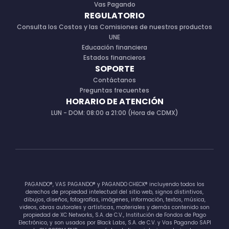
Vas Pagando
REGULATORIO
Consulta los Costos y las Comisiones de nuestros productos
UNE
Educación financiera
Estados financieros
SOPORTE
Contáctanos
Preguntas frecuentes
HORARIO DE ATENCIÓN
LUN - DOM: 08:00 a 21:00 (Hora de CDMX)
PAGANDO®, VAS PAGANDO® y PAGANDO CHECK® incluyendo todos los
derechos de propiedad intelectual del sitio web, signos distintivos,
dibujos, diseños, fotografías, imágenes, información, textos, música,
videos, obras autorales y artísticas, materiales y demás contenido son
propiedad de XC Networks, S.A. de C.V., Institución de Fondos de Pago
Electrónico, y son usados por Black Labs, S.A. de C.V. y Vas Pagando SAPI