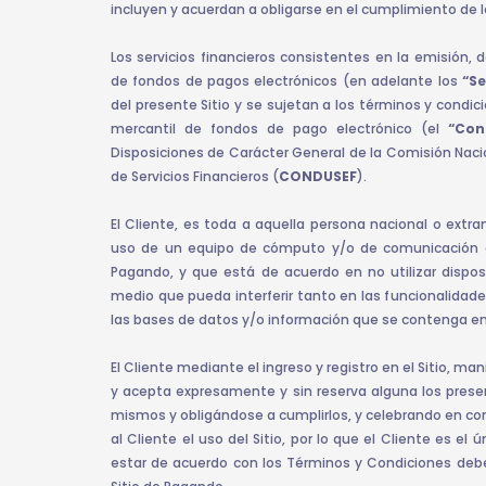
incluyen y acuerdan a obligarse en el cumplimiento de 
Los servicios financieros consistentes en la emisión, 
de fondos de pagos electrónicos (en adelante los
“Se
del presente Sitio y se sujetan a los términos y condi
mercantil de fondos de pago electrónico (el
“Con
Disposiciones de Carácter General de la Comisión Nacio
de Servicios Financieros (
CONDUSEF
).
El Cliente, es toda a aquella persona nacional o extr
uso de un equipo de cómputo y/o de comunicación al S
Pagando, y que está de acuerdo en no utilizar dispos
medio que pueda interferir tanto en las funcionalidade
las bases de datos y/o información que se contenga en e
El Cliente mediante el ingreso y registro en el Sitio, m
y acepta expresamente y sin reserva alguna los prese
mismos y obligándose a cumplirlos, y celebrando en co
al Cliente el uso del Sitio, por lo que el Cliente es el
estar de acuerdo con los Términos y Condiciones debe