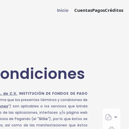
Cuentas
Pagos
Créditos
Inicio
Condiciones
. de C.V.
INSTITUCIÓN DE FONDOS DE PAGO
forma que los presentes términos y condiciones de
ones
”) son aplicables a los servicios que brinda
 de las aplicaciones, interfaces y/o página web
cios de Pagando (el "
Sitio
"), por lo que éstos se
ca, así como de las manifestaciones que éstos