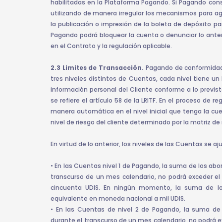
habilitadas en la Plataforma Pagando. Si Pagando con
utilizando de manera irregular los mecanismos para a
la publicación o impresión de la boleta de depósito pa
Pagando podrá bloquear la cuenta o denunciar lo anter
en el Contrato y la regulación aplicable.
2.3 Limites de Transacción.
Pagando de conformidad a
tres niveles distintos de Cuentas, cada nivel tiene un 
información personal del Cliente conforme a lo previst
se refiere el artículo 58 de la LRITF. En el proceso de reg
manera automática en el nivel inicial que tenga la cue
nivel de riesgo del cliente determinado por la matriz de 
En virtud de lo anterior, los niveles de las Cuentas se aj
• En las Cuentas nivel 1 de Pagando, la suma de los abo
transcurso de un mes calendario, no podrá exceder e
cincuenta UDIS. En ningún momento, la suma de lo
equivalente en moneda nacional a mil UDIS.
• En las Cuentas de nivel 2 de Pagando, la suma de 
durante el transcurso de un mes calendario, no podrá 