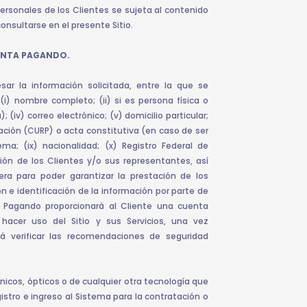
rsonales de los Clientes se sujeta al contenido
nsultarse en el presente Sitio.
UENTA PAGANDO.
esar la información solicitada, entre la que se
i) nombre completo; (ii) si es persona física o
 (iv) correo electrónico; (v) domicilio particular;
blación (CURP) o acta constitutiva (en caso de ser
ma; (ix) nacionalidad; (x) Registro Federal de
ión de los Clientes y/o sus representantes, así
ra para poder garantizar la prestación de los
ción e identificación de la información por parte de
, Pagando proporcionará al Cliente una cuenta
hacer uso del Sitio y sus Servicios, una vez
rá verificar las recomendaciones de seguridad
ónicos, ópticos o de cualquier otra tecnología que
istro e ingreso al Sistema para la contratación o