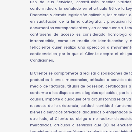
uso de sus Servicios, constituirán medios validos
conformidad a lo señalado en el artículo 56 de la Ley
Financiera y demás legislación aplicable, los medios
en sustitución de la firma autógrafa, y producirán 
documentos correspondientes y en consecuencia, tendrá
contraseña de acceso es considerada homóloga de 
intransferible, como un medio de identificación y
fehaciente quien realiza una operación o movimient
confidenciales, por lo que el Cliente acepta el oblig
Condiciones.
El Cliente se compromete a realizar disposiciones de f
productos, bienes, mercancías, artículos o servicios d
medio de facturas, títulos de posesión, certificados
conforme a las disposiciones legales aplicables, por lo
causas, importe o cualquier otra circunstancia relativa
respecto de la existencia, calidad, cantidad, funcion
bienes o servicios ofrecidos, adquiridos o enajenados p
otro lado, el Cliente se obliga a no realizar disposi
mercancías, artículos o servicios que (a) se encuent
terroristas, actos vandálicos o cualquier otra activida