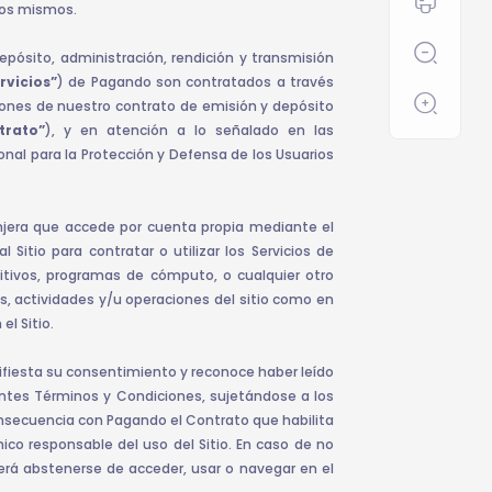
los mismos.
depósito, administración, rendición y transmisión
rvicios”
) de Pagando son contratados a través
ciones de nuestro contrato de emisión y depósito
trato”
), y en atención a lo señalado en las
nal para la Protección y Defensa de los Usuarios
anjera que accede por cuenta propia mediante el
itio para contratar o utilizar los Servicios de
itivos, programas de cómputo, o cualquier otro
s, actividades y/u operaciones del sitio como en
l Sitio.
anifiesta su consentimiento y reconoce haber leído
ntes Términos y Condiciones, sujetándose a los
nsecuencia con Pagando el Contrato que habilita
 único responsable del uso del Sitio. En caso de no
rá abstenerse de acceder, usar o navegar en el