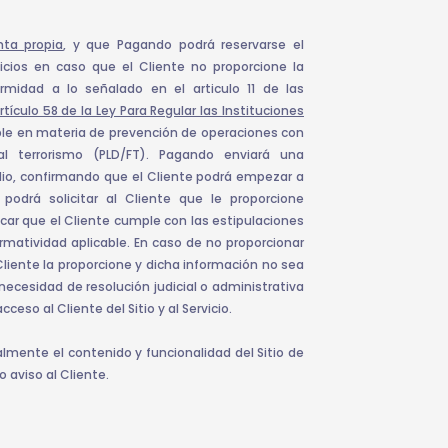
ta propia
, y que Pagando podrá reservarse el
icios en caso que el Cliente no proporcione la
midad a lo señalado en el articulo 11 de las
tículo 58 de la Ley Para Regular las Instituciones
le en materia de prevención de operaciones con
 al terrorismo (PLD/FT). Pagando enviará una
dio, confirmando que el Cliente podrá empezar a
 podrá solicitar al Cliente que le proporcione
icar que el Cliente cumple con las estipulaciones
rmatividad aplicable. En caso de no proporcionar
liente la proporcione y dicha información no sea
necesidad de resolución judicial o administrativa
ceso al Cliente del Sitio y al Servicio.
lmente el contenido y funcionalidad del Sitio de
 aviso al Cliente.