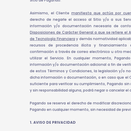
Sitio de Pagando.
Asimismo, el Cliente
manifiesta que actúa por cuen
derecho de negarle el acceso al Sitio y/o a sus Serv
información y/o documentación necesaria de confor
Disposiciones de Carácter General a que se refiere el Ar
de Tecnología Financiera
y demás normatividad aplicab
recursos de procedencia ilícita y financiamiento
confirmación a través de correo electrónico u otro me
utilizar el Servicio. En cualquier momento, Pagando
información y/o documentación adicional a fin de verif
de estos Términos y Condiciones, la legislación y/o no
dicha información o documentación, o en caso que el C
suficiente para verificar su cumplimiento, Pagando sin 
y sin responsabilidad alguna, podrá negar o cancelar el ac
Pagando se reserva el derecho de modificar discreciona
Pagando en cualquier momento, sin necesidad de previo
1. AVISO DE PRIVACIDAD