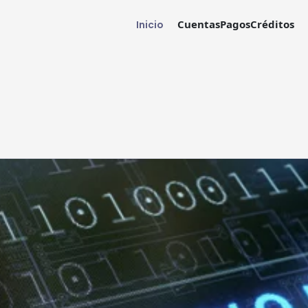
Cuentas
Pagos
Créditos
Inicio