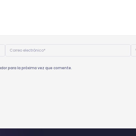
Correo
W
electrónico*
ador para la próxima vez que comente.