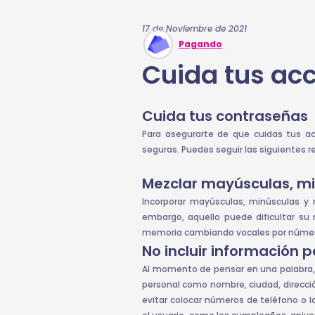
17 de Noviembre de 2021
Pagando
Cuida tus ac
Cuida tus contraseñas
Para asegurarte de que cuidas tus a
seguras. Puedes seguir las siguientes
Mezclar mayúsculas, mi
Incorporar mayúsculas, minúsculas y
embargo, aquello puede dificultar su 
memoria cambiando vocales por número
No incluir información p
Al momento de pensar en una palabra, 
personal como nombre, ciudad, direcció
evitar colocar números de teléfono o l