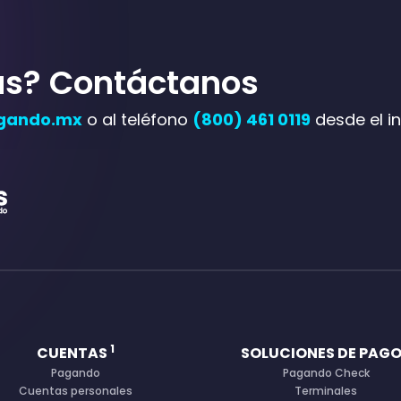
ás? Contáctanos
gando.mx
o al teléfono
(800) 461 0119
desde el in
1
CUENTAS
SOLUCIONES DE PAG
Pagando
Pagando Check
Cuentas personales
Terminales