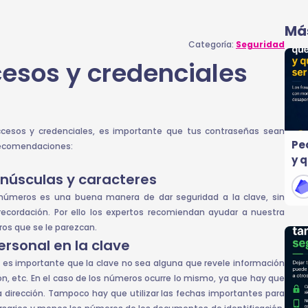
Más
Categoría:
Seguridad
cesos y credenciales
ccesos y credenciales, es importante que tus contraseñas sean
Pe
 recomendaciones:
y 
núsculas y caracteres
 números es una buena manera de dar seguridad a la clave, sin
recordación. Por ello los expertos recomiendan ayudar a nuestra
s que se le parezcan.
ersonal en la clave
es importante que la clave no sea alguna que revele información
n, etc. En el caso de los números ocurre lo mismo, ya que hay que
a dirección. Tampoco hay que utilizar las fechas importantes para