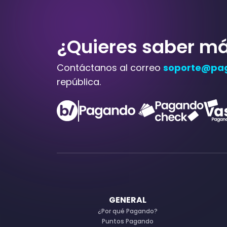
¿Quieres saber m
Contáctanos al correo
soporte@pa
república.
GENERAL
¿Por qué Pagando?
Puntos Pagando