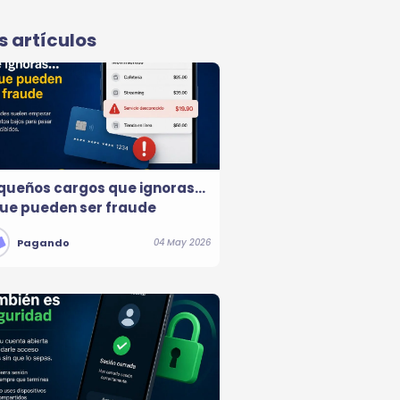
 artículos
queños cargos que ignoras…
que pueden ser fraude
Pagando
04 May 2026