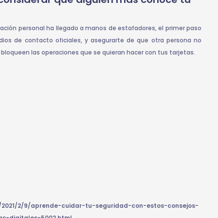
mación personal ha llegado a manos de estafadores, el primer paso
ios de contacto oficiales, y asegurarte de que otra persona no
e bloqueen las operaciones que se quieran hacer con tus tarjetas.
da/2021/2/9/aprende-cuidar-tu-seguridad-con-estos-consejos-
s-digitales-5002.html