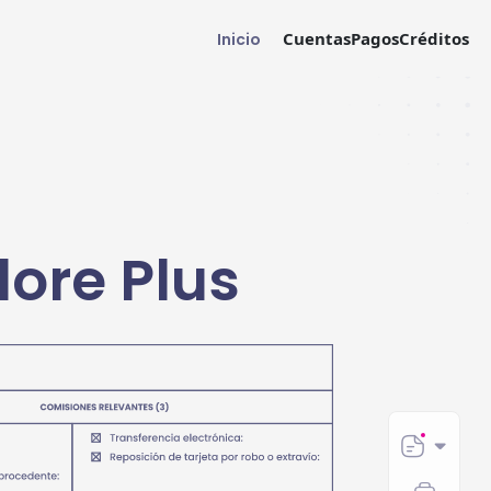
Cuentas
Pagos
Créditos
Inicio
lore Plus