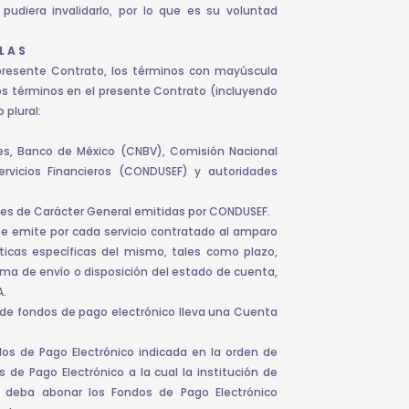
 pudiera invalidarlo, por lo que es su voluntad
L A S
presente Contrato, los términos con mayúscula
chos términos en el presente Contrato (incluyendo
 plural:
es, Banco de México (CNBV), Comisión Nacional
rvicios Financieros (CONDUSEF) y autoridades
ones de Carácter General emitidas por CONDUSEF.
 emite por cada servicio contratado al amparo
sticas específicas del mismo, tales como plazo,
rma de envío o disposición del estado de cuenta,
A.
 de fondos de pago electrónico lleva una Cuenta
dos de Pago Electrónico indicada en la orden de
de Pago Electrónico a la cual la institución de
n deba abonar los Fondos de Pago Electrónico