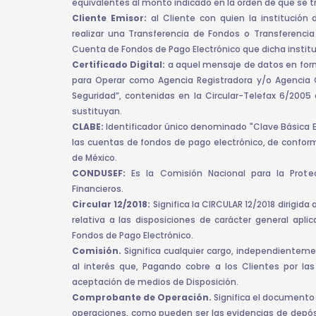
equivalentes al monto indicado en la orden de que se t
Cliente Emisor:
al Cliente con quien la institución
realizar una Transferencia de Fondos o Transferencia
Cuenta de Fondos de Pago Electrónico que dicha instituc
Certificado Digital:
a aquel mensaje de datos en form
para Operar como Agencia Registradora y/o Agencia Ce
Seguridad”, contenidas en la Circular-Telefax 6/2005 
sustituyan.
CLABE:
Identificador único denominado "Clave Básica E
las cuentas de fondos de pago electrónico, de conformi
de México.
CONDUSEF:
Es la Comisión Nacional para la Protec
Financieros.
Circular 12/2018:
Significa la CIRCULAR 12/2018 dirigida
relativa a las disposiciones de carácter general apli
Fondos de Pago Electrónico.
Comisión.
Significa cualquier cargo, independientem
al interés que, Pagando cobre a los Clientes por las
aceptación de medios de Disposición.
Comprobante de Operación.
Significa el documento f
operaciones, como pueden ser las evidencias de depósit