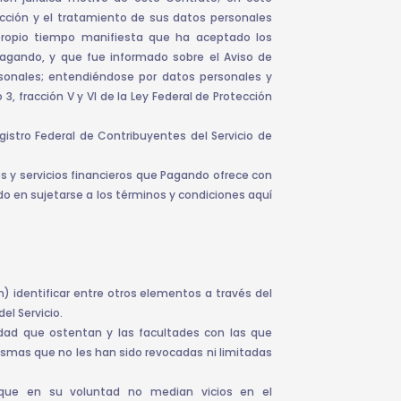
cción y el tratamiento de sus datos personales
l propio tiempo manifiesta que ha aceptado los
agando, y que fue informado sobre el Aviso de
rsonales; entendiéndose por datos personales y
 3, fracción V y VI de la Ley Federal de Protección
istro Federal de Contribuyentes del Servicio de
s y servicios financieros que Pagando ofrece con
do en sujetarse a los términos y condiciones aquí
n) identificar entre otros elementos a través del
el Servicio.
ad que ostentan y las facultades con las que
smas que no les han sido revocadas ni limitadas
que en su voluntad no median vicios en el