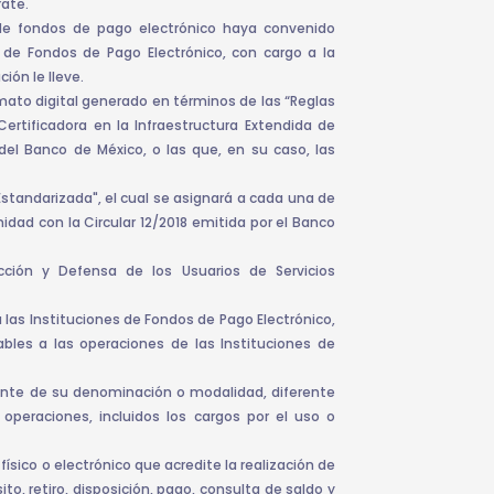
rate.
 de fondos de pago electrónico haya convenido
 de Fondos de Pago Electrónico, con cargo a la
ión le lleve.
ato digital generado en términos de las “Reglas
rtificadora en la Infraestructura Extendida de
del Banco de México, o las que, en su caso, las
standarizada", el cual se asignará a cada una de
dad con la Circular 12/2018 emitida por el Banco
ción y Defensa de los Usuarios de Servicios
 a las Instituciones de Fondos de Pago Electrónico,
cables a las operaciones de las Instituciones de
ente de su denominación o modalidad, diferente
 operaciones, incluidos los cargos por el uso o
ísico o electrónico que acredite la realización de
o, retiro, disposición, pago, consulta de saldo y