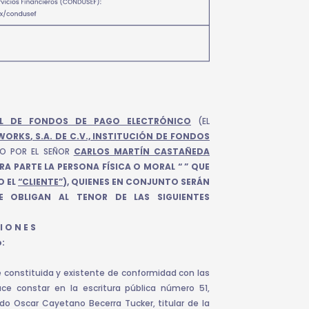
IL DE FONDOS DE PAGO ELECTRÓNICO
(EL
ORKS, S.A. DE C.V., INSTITUCIÓN DE FONDOS
TO POR EL SEÑOR
CARLOS MARTÍN CASTAÑEDA
TRA PARTE LA PERSONA FÍSICA O MORAL “ ” QUE
O EL
“CLIENTE”
), QUIENES EN CONJUNTO SERÁN
SE OBLIGAN AL TENOR DE LAS SIGUIENTES
I O N E S
:
constituida y existente de conformidad con las
e constar en la escritura pública número 51,
iado Oscar Cayetano Becerra Tucker, titular de la