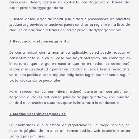
personales, deberá ponerse en contacto con Pagando a través del
correo privacidad@pagando.mx
Si Usted desea dejar de recibir publicidad o promociones de nuestros
productos y servicios financieros, puede solicitar su registro en la lista de
bloqueo de Pagando a través del correo privacidad@pagando.mx
6. Revocación del consentimiento.
De conformidad con la normativa aplicable, Usted puede revocar el
consentimiento que en su caso nos haya otorgado. Sin embargo, es
importante que tenga en cuenta que no en todos los casos será
procedente su solicitud o podremos concluir el uso de forma inmediata,
ya que es posible que por alguna obligación legal, sea necesario seguir
tratando sus datos personales.
Para revocar su consentimiento deberá ponerse en contacto con
Pagando a través del correo privacidad@pagando.mx, con nuestra
Unidad de Atención a Usuarios, quien le informará lo conducente.
7. Medios Electrónicos y Cookies.
Le informamos que a efecto de proporcionarle un mejor servicio, en
nuestra página de Internet utilizamos cookies, web beacons y otras
tecnologías similares.