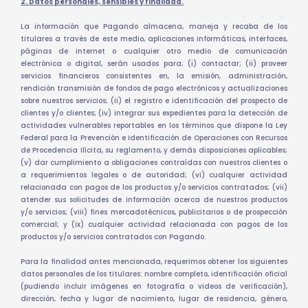
2. Datos personales, sensibles y finalidad.
La información que Pagando almacena, maneja y recaba de los
titulares a través de este medio, aplicaciones informáticas, interfaces,
páginas de internet o cualquier otro medio de comunicación
electrónica o digital, serán usados para; (i) contactar; (ii) proveer
servicios financieros consistentes en, la emisión, administración,
rendición transmisión de fondos de pago electrónicos y actualizaciones
sobre nuestros servicios; (ii) el registro e identificación del prospecto de
clientes y/o clientes; (iv) integrar sus expedientes para la detección de
actividades vulnerables reportables en los términos que dispone la Ley
Federal para la Prevención e Identificación de Operaciones con Recursos
de Procedencia Ilícita, su reglamento, y demás disposiciones aplicables;
(v) dar cumplimiento a obligaciones contraídas con nuestros clientes o
a requerimientos legales o de autoridad; (vi) cualquier actividad
relacionada con pagos de los productos y/o servicios contratados; (vii)
atender sus solicitudes de información acerca de nuestros productos
y/o servicios; (viii) fines mercadotécnicos, publicitarios o de prospección
comercial; y (ix) cualquier actividad relacionada con pagos de los
productos y/o servicios contratados con Pagando.
Para la finalidad antes mencionada, requerimos obtener los siguientes
datos personales de los titulares: nombre completo, identificación oficial
(pudiendo incluir imágenes en fotografía o videos de verificación),
dirección, fecha y lugar de nacimiento, lugar de residencia, género,