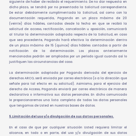
siguiente de haber de recibido el requerimiento. De no dar respuesta en
dicho plazo, se tendrá por no presentada la Solicitud correspondiente.
De estar debidamente cumplimentada la Solicitud, así como con la
documentación requerida, Pagando en un plazo máximo de 20
(veinte) días hábiles, contados desde la fecha en que se recibió la
solicitud de acceso, rectificación, cancelación u oposición, comunicará
al titular la determinación adoptada respecto de la Solicitud, en caso
que sea procedente, Pagando hará efectiva la determinación dentro
de un plazo máximo de 15 (quince) días hábiles contados a partir de
notificación de la determinación. Los plazos anteriormente
mencionados podrán ser ampliados por un período igual cuando así lo
justifiquen las circunstancias del caso.
La determinación adoptada por Pagando derivada del ejercicio de
derechos ARCO, será enviada por correo electrónico (o a la dirección que
señale para tal efecto en su solicitud). Asimismo, para el ejercicio del
derecho de Acceso, Pagando enviará por correo electrónico de manera
declarativa o informativa sus datos personales. En dicho comunicado
le proporcionaremos una lista completa de todos los datos personales
que tengamos de Usted en nuestras bases de datos.
5.Limitación del uso y/o divulgación de sus datos personales.
En el caso de que por cualquier situación Usted requiera limitar el
alcance, en todo o en parte, del uso y/o divulgación de sus datos