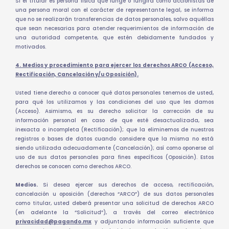
Si el titular es persona física que funge o fungirá como accionistas de
una persona moral con el carácter de representante legal, se informa
que no se realizarán transferencias de datos personales, salvo aquéllas
que sean necesarias para atender requerimientos de información de
una autoridad competente, que estén debidamente fundados y
motivados.
4. Medios y procedimiento para ejercer los derechos ARCO (Acceso,
Rectificación, Cancelación y/u Oposición).
Usted tiene derecho a conocer qué datos personales tenemos de usted,
para qué los utilizamos y las condiciones del uso que les damos
(Acceso). Asimismo, es su derecho solicitar la corrección de su
información personal en caso de que esté desactualizada, sea
inexacta o incompleta (Rectificación); que la eliminemos de nuestros
registros o bases de datos cuando considere que la misma no está
siendo utilizada adecuadamente (Cancelación); así como oponerse al
uso de sus datos personales para fines específicos (Oposición). Estos
derechos se conocen como derechos ARCO.
Medios.
Si desea ejercer sus derechos de acceso, rectificación,
cancelación u oposición (derechos “ARCO”) de sus datos personales
como titular, usted deberá presentar una solicitud de derechos ARCO
(en adelante la “Solicitud”), a través del correo electrónico
privacidad@pagando.mx
y adjuntando información suficiente que