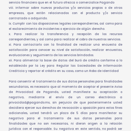
servicio financiero que en el futuro ofrezca o comercialice Pagando
viii. Informar sobre nuevos productos y/o servicios propios o de otras
empresas, que están relacionados con el producto y/o servicio
contratado o adquirido.
ix. Cumplir con las disposiciones legales correspondientes, así como para
el esclarecimiento de incidentes o ejercicio de algún derecho.
x. Para realizar la transferencia y recepción de los recursos
correspondientes, y así como para realizar el cobro de nuestros servicios.
xi. Para contactarlo con la finalidad de realizar una encuesta de
satisfacción para conocer su nivel de satisfacción, realizar encuestas,
evaluaciones y seguimiento de los servicios brindados.
xii. Para alimentar la base de datos del buró de crédito conforme a lo
establecido por la Ley para Regular las Sociedades de Información
Crediticia y reportar el crédito en su caso, como un Robo de Identidad
Para consentir el tratamiento de sus datos personales para finalidades
secundarias, es necesario que al momento de aceptar el presente Aviso
de Privacidad de Pagando, usted manifieste su aceptación o
negativa, mediante el envío de un correo electrónico a
privacidad@pagando.mx, sin perjuicio de que posteriormente usted
decidiera ejercer sus derechos de revocación u oposición para estos fines
adicionales, usted tendrá un plazo de 5 días para manifestar su
negativa para el tratamiento de sus datos personales para
finalidades que no son necesarias, ni dieron origen a la relación
jurídica con el responsable. Su negativa en este sentido, no podrá ser