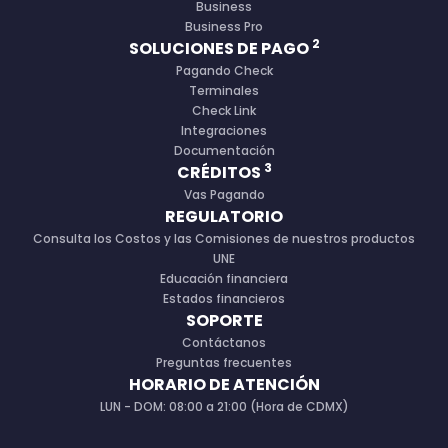
Business
Business Pro
2
SOLUCIONES DE PAGO
Pagando Check
Terminales
Check Link
Integraciones
Documentación
3
CRÉDITOS
Vas Pagando
REGULATORIO
Consulta los Costos y las Comisiones de nuestros productos
UNE
Educación financiera
Estados financieros
SOPORTE
Contáctanos
Preguntas frecuentes
HORARIO DE ATENCIÓN
LUN - DOM: 08:00 a 21:00 (Hora de CDMX)