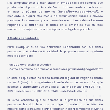
Nos comprometemos a mantenerlo informado sobre los cambios que
pueda sufrir el presente Aviso de Privacidad, mediante su publicación
en nuestra página de internet (
https://www.pagando.mx/
), o
mediante cualquier otro medio de comunicación público o privado
previsto en los contratos que amparan las operaciones celebradas entre
Pagando y el titular de los datos, en el entendido que en todo
momento nos sujetaremos a las disposiciones legales aplicables.
9.Medios de contacto.
Para cualquier duda y/o aclaración relacionada con sus datos
personales o el Aviso de Privacidad, le proporcionamos el siguiente
medio de contacto:
• Unidad de atención a Usuarios.
• Correo electrónico de atención a solicitudes: privacidad@pagando.mx
En caso de que Usted no reciba respuesta alguna de Pagando dentro
de los 3 (tres) días siguientes al envío de su correo electrónico, le
pedimos atentamente que se dirija al teléfono contacto 01 800- 461-
0119 desde México o +1 800-392-6948 desde Estados Unidos.
Si usted considera que su derecho a la protección de sus datos
personales ha sido lesionado por alguna conducta u omisión de
nuestra parte, o presume alguna violación a las disposiciones previstas