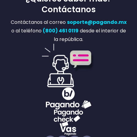
Contáctanos
Contáctanos al correo
soporte@pagando.mx
o al teléfono
(800) 461 0119
desde el interior de
la república.