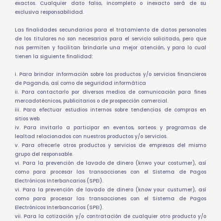
exactos. Cualquier dato falso, incompleto o inexacto será de su
exclusiva responsabilidad.
Las finalidades secundarias para el tratamiento de datos personales
de los titulares no son necesarias para el servicio solicitado, pero que
nos permiten y facilitan brindarle una mejor atención, y para lo cual
tienen la siguiente finalidad:
i. Para brindar información sobre los productos y/o servicios financieros
de Pagando, así como de seguridad informática
ii. Para contactarlo por diversos medios de comunicación para fines
mercadotécnicos, publicitarios o de prospección comercial.
iii. Para efectuar estudios internos sobre tendencias de compras en
sitios web.
iv. Para invitarlo a participar en eventos, sorteos y programas de
lealtad relacionados con nuestros productos y/o servicios.
v. Para ofrecerle otros productos y servicios de empresas del mismo
grupo del responsable.
vi. Para la prevención de lavado de dinero (knwo your costumer), así
como para procesar las transacciones con el Sistema de Pagos
Electrónicos Interbancarios (SPEI).
vi. Para la prevención de lavado de dinero (know your custumer), así
como para procesar las transacciones con el Sistema de Pagos
Electrónicos Interbancarios (SPEI).
vii. Para la cotización y/o contratación de cualquier otro producto y/o