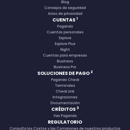
Blog
Consejos de seguridad
Aviso de privacidad
1
CUENTAS
Pagando
Cuentas personales
Explore
Explore Plus
Night
Cuentas para empresas
Business
Business Pro
2
SOLUCIONES DE PAGO
Pagando Check
Terminales
Check Link
Integraciones
Documentación
3
CRÉDITOS
Vas Pagando
REGULATORIO
Consulta los Costos y las Comisiones de nuestros productos