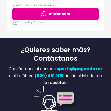
Horarios de la Ciudad de México
Iniciar chat
Powered by Zendesk
¿Quieres saber más?
Contáctanos
Contáctanos al correo
soporte@pagando.mx
o al teléfono
(800) 461 0119
desde el interior de
la república.