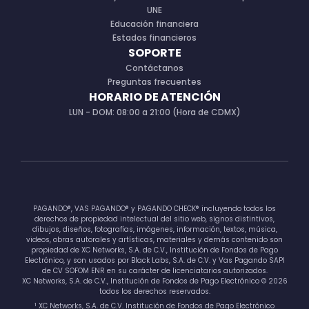
UNE
Educación financiera
Estados financieros
SOPORTE
Contáctanos
Preguntas frecuentes
HORARIO DE ATENCIÓN
LUN - DOM: 08:00 a 21:00 (Hora de CDMX)
PAGANDO®, VAS PAGANDO® y PAGANDO CHECK® incluyendo todos los
derechos de propiedad intelectual del sitio web, signos distintivos,
dibujos, diseños, fotografías, imágenes, información, textos, música,
videos, obras autorales y artísticas, materiales y demás contenido son
propiedad de XC Networks, S.A. de C.V., Institución de Fondos de Pago
Electrónico, y son usados por Black Labs, S.A. de C.V. y Vas Pagando SAPI
de CV SOFOM ENR en su carácter de licenciatarios autorizados.
XC Networks, S.A. de C.V., Institución de Fondos de Pago Electrónico © 2026
todos los derechos reservados.
1
XC Networks, S.A. de C.V. Institución de Fondos de Pago Electrónico